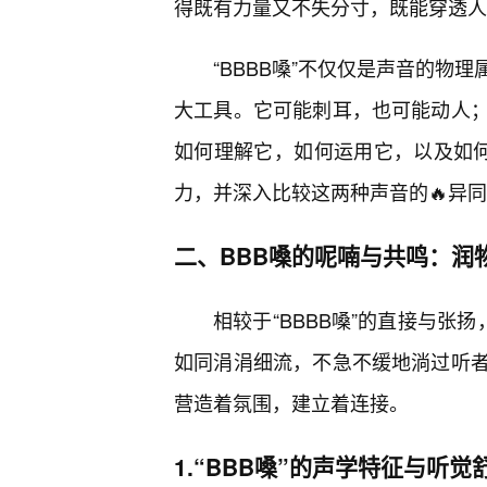
得既有力量又不失分寸，既能穿透人
“BBBB嗓”不仅仅是声音的物
大工具。它可能刺耳，也可能动人
如何理解它，如何运用它，以及如何去
力，并深入比较这两种声音的🔥异
二、BBB嗓的呢喃与共鸣：润
相较于“BBBB嗓”的直接与张
如同涓涓细流，不急不缓地淌过听
营造着氛围，建立着连接。
1.“BBB嗓”的声学特征与听觉