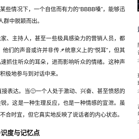
些情况下，一个自信而有力的“BBBB嗓”，能够迅
在人群中脱颖而出。
说家、主持人，甚至一些极具感染力的营销人员，都
质。他们的声音或许并非传📌统意义上的“悦耳”，但其
迅速抓住听众的耳朵，进而影响听众的情绪。这种声
积极地参与到对话中来。
的直接表达。当🙂一个人处于激动、兴奋、甚至愤怒的
尖锐，这是一种生理反应，也是一种情感的宣泄。虽
不合时宜，但它真实地反映了说话者的内心状态。
😀识度与记忆点