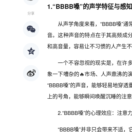
1.“BBBB嗓”的声学特征与感
分享
从声学角度来看，“BBBB嗓”
音。这种声音的特点在于其高频成
和高音量，容易让不习惯的人产生不适
一个不容忽视的现实是，在许多场
象一下嘈杂的🔥市场、人声鼎沸的
“BBBB嗓”的声音，能够轻易地穿
上的号角，能够瞬间唤醒沉睡的注意
2.“BBBB嗓”的心理效应：注
“BBBB嗓”并非只会带来不适