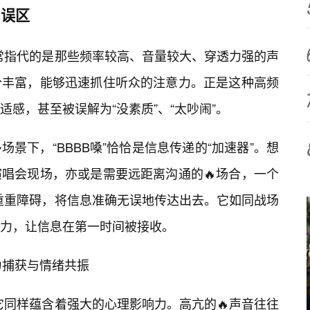
知误区
通常指代的是那些频率较高、音量较大、穿透力强的声
分丰富，能够迅速抓住听众的注意力。正是这种高频
感，甚至被误解为“没素质”、“太吵闹”。
景下，“BBBB嗓”恰恰是信息传递的“加速器”。想
演唱会现场，亦或是需要远距离沟通的🔥场合，一个
透重重障碍，将信息准确无误地传达出去。它如同战场
力，让信息在第一时间被接收。
意力捕获与情绪共振
，它同样蕴含着强大的心理影响力。高亢的🔥声音往往