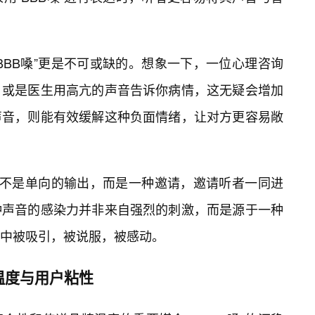
BBB嗓”更是不可或缺的。想象一下，一位心理咨询
，或是医生用高亢的声音告诉你病情，这无疑会增加
声音，则能有效缓解这种负面情绪，让对方更容易敞
。它不是单向的输出，而是一种邀请，邀请听者一同进
种声音的感染力并非来自强烈的刺激，而是源于一种
中被吸引，被说服，被感动。
牌温度与用户粘性