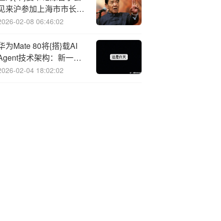
见来沪参加上海市市长国
际企业家咨询会议的企业
2026-02-08 06:46:02
家代表
华为Mate 80将{搭}载AI
Agent技术架构：新一代
AI手机再度引领行业
2026-02-04 18:02:02