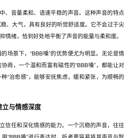
率适中、音量柔和、语速平稳的声音。这种声音的特点
沉稳、大气，具有良好的听觉舒适度。它不会过于尖
抑情绪，恰到好处地平衡了声音的能量与柔和度。
的场景下，“BBB嗓”的优势便尤为明显。无论是情
协商，一个温和而富有磁性的“BBB嗓”，都能让对
种“治愈感”，能够安抚焦虑，缓和紧张，为顺畅的
任建立与情感深度
其建立信任和深化情感的能力。一个沉稳的声音，往往
用“BBB嗓”进行表达时，听者更容易将其声音与智