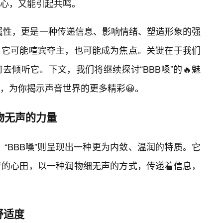
心，又能引起共鸣。
理属性，更是一种传递信息、影响情绪、塑造形象的强
；它可能喧宾夺主，也可能成为焦点。关键在于我们
倾听它。下文，我们将继续探讨“BBB嗓”的🔥魅
同，为你揭示声音世界的更多精彩😀。
物无声的力量
扬，“BBB嗓”则呈现出一种更为内敛、温润的特质。它
者的心田，以一种润物细无声的方式，传递着信息，
舒适度