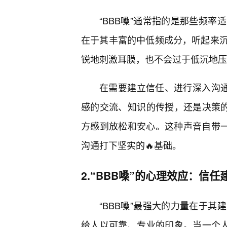
“BBB嗓”通常指的是那些频
在于其丰富的中低频成分，听起来
锐地刺激耳膜，也不会过于低沉地压
在需要建立信任、进行深入沟通
感的交流、知识的传授，还是决策的
方感到放松和安心。这种声音自带一
沟通打下坚实的🔥基础。
2.“BBB嗓”的心理效应：信
“BBB嗓”最强大的力量在于
给人以可靠、专业的印象。当一个人